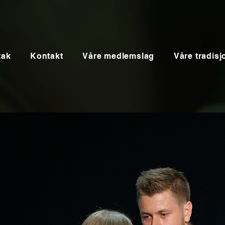
tak
Kontakt
Våre medlemslag
Våre tradisj