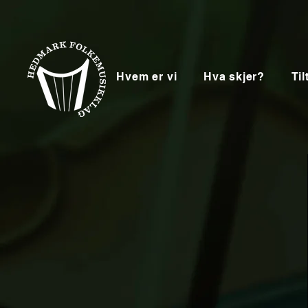
Hvem er vi
Hva skjer?
Til